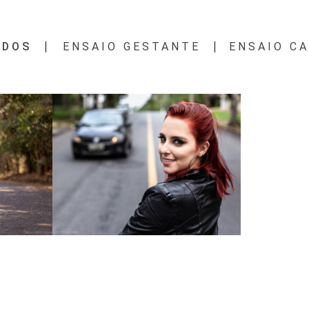
ODOS
ENSAIO GESTANTE
ENSAIO C
8
3508
12