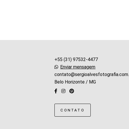
+55 (31) 97532-4477
Enviar mensagem
contato@sergioalvesfotografia.com.
Belo Horizonte / MG
CONTATO