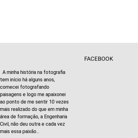
FACEBOOK
A minha história na fotografia
tem início há alguns anos,
comecei fotografando
paisagens e logo me apaixonei
ao ponto de me sentir 10 vezes
mais realizado do que em minha
área de formação, a Engenharia
Civil, não deu outra e cada vez
mais essa paixão...