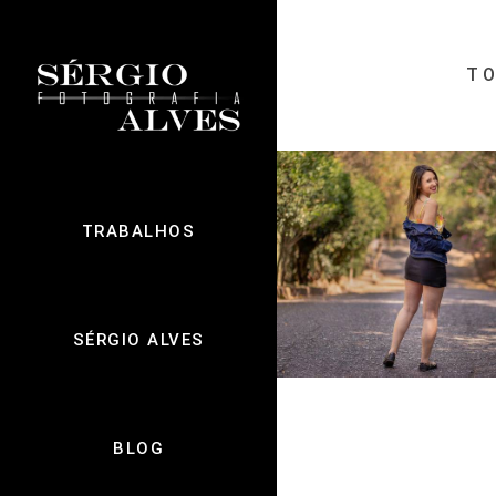
T
TRABALHOS
2692
SÉRGIO ALVES
BLOG