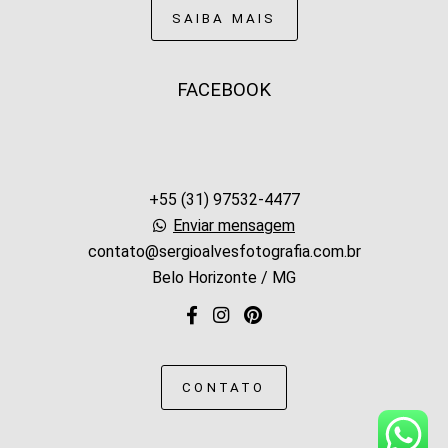
SAIBA MAIS
FACEBOOK
+55 (31) 97532-4477
Enviar mensagem
contato@sergioalvesfotografia.com.br
Belo Horizonte / MG
CONTATO