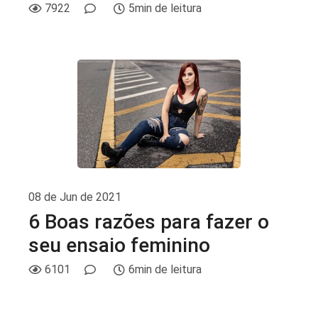
7922
5min de leitura
08 de Jun de 2021
6 Boas razões para fazer o
seu ensaio feminino
6101
6min de leitura